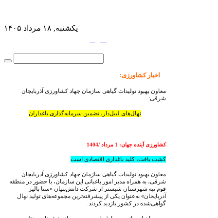
یکشنبه, ۱۸ مرداد ۱۴۰۵
فارسی
English
|
اخبار کشاورزی
:
معاون بهبود تولیدات گیاهی سازمان جهاد کشاورزی آذربایجان
شرقی:
نهال‌های لیبل‌دار، تضمین سرمایه‌گذاری باغداران
کشاورزی آینده جهان: 1 مرداد /1404
کشت بافت، کلید باغداری اقتصادی است
معاون بهبود تولیدات گیاهی سازمان جهاد کشاورزی آذربایجان
شرقی، به همراه مدیر امور باغبانی این سازمان، با حضور در منطقه
قوم تپه شهرستان شبستر از شرکت دانش‌بنیان «سنا پالیز
آذربایجان» به‌عنوان یکی از پیشرفته‌ترین مجموعه‌های تولید نهال
گواهی‌شده در کشور بازدید کردند.