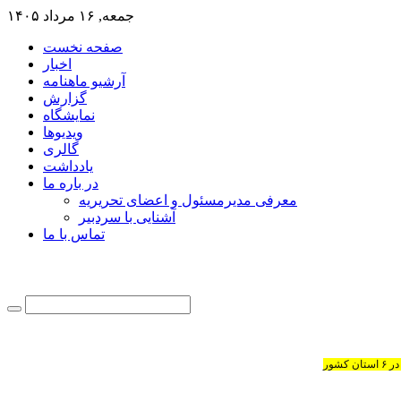
جمعه, ۱۶ مرداد ۱۴۰۵
صفحه نخست
اخبار
آرشیو ماهنامه
گزارش
نمایشگاه
ویدیوها
گالری
یادداشت
در باره ما
معرفی مدیرمسئول و اعضای تحریریه
آشنایی با سردبیر
تماس با ما
شور