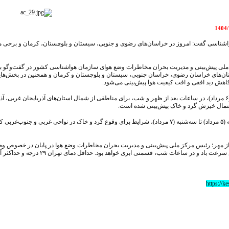
1
شناسی گفت: امروز در خراسان‌های رضوی و جنوبی، سیستان و بلوچستان، کرمان و برخی من
ان‌های خراسان رضوی، خراسان جنوبی، سیستان و بلوچستان و کرمان و همچنین در بخش‌هایی
هش دید افقی و افت کیفیت هوا پیش‌بینی می‌شود.
وی ادامه داد: تا روز دوشنبه (۶ مرداد)، در ساعات بعد از ظهر و شب، برای مناطقی از شمال استان‌های آذرب
حتمال خیزش گرد و خاک پیش‌بینی شده است.
ضیائیان گفت: از روز یکشنبه (۵ مرداد) تا سه‌شنبه (۷ مرداد)، شرایط برای وقوع گرد و خاک د
ساعات شب، قسمتی ابری خواهد بود. حداقل دمای تهران ۲۹ درجه و حداکثر آن ۳۸ درجه سانتی‌گراد خواهد بود....
https://k