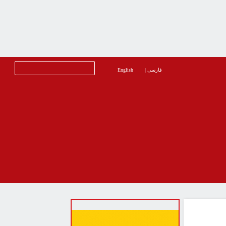
فارسی
|
English