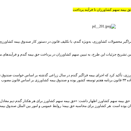
ق بیمه سهم کشاورزان تا فرآیند پرداخت
ه کشور، بیمه فراگیر محصولات کشاورزی، به‌ویژه گندم، با تکلیف قانون در دستور کار صندوق بیمه کشاورزی
من تشریح جزئیات این طرح، به تبیین سهم کشاورزان در پرداخت حق بیمه گندم و فرآیندهای م
رزی، تأکید کرد که اجرای بیمه فراگیر گندم در سال زراعی گذشته بر اساس خواست صندوق ن
است. وی افزود: «این اقدام به موجب الزام جزء (۳) بند (ح) ماده ۳۳ قانون برنامه هفتم توسعه کشور بوده و صندوق بیمه کشاورزی بر اساس قانون مصوب
ان حق بیمه سهم کشاورز اظهار داشت: «حق بیمه سهم کشاورز برای هر هکتار گندم دیم معادل
۵ تومان و برای هر هکتار گندم آبی معادل ۹۴۳,۰۰۰ تومان بوده است. هر کشاورز برای محاسبه حق بیمه/ روابط عمومی و امور بین الملل صندوق بیمه