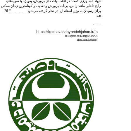
جهاد کشاورزی گفت: در اغلب واحدهای پرورش، به‌ویژه با سویه‌های
رایج داخلی مانند راس، برنامه پرورش و تغذیه در کوتاه‌ترین زمان ممکن
برای رسیدن به وزن استاندارد در نظر گرفته می‌شود............... .. // 26
a.n
. -----
https://keshavarziayandehjahan.ir/fa
instagram.com/kajpressnews
eitaa.com/kajpress