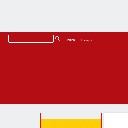
فارسی
|
English