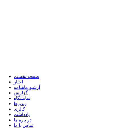
صفحه نخست
اخبار
آرشیو ماهنامه
گزارش
نمایشگاه
ویدیوها
گالری
یادداشت
در باره ما
تماس با ما