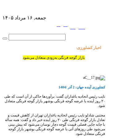
جمعه, ۱۶ مرداد ۱۴۰۵
فارسی
English
|
اخبار کشاورزی
:
بازار گوجه فرنگی به‌زودی متعادل می‌شود
کشاورزی آینده جهان: 2 آذر /1404
نایب رئیس اتحادیه باغداران گفت: برآوردها حاکی از آن است که طی
۲۰
روز آینده با عرضه گوجه فرنگی بوشهر بازار گوجه فرنگی متعادل
شود.
مجتبی شادلو نایب رئیس اتحادیه باغداران تهران از کاهش قیمت و
تعادل بازار گوجه فرنگی طی
۲۰
روز آینده خبر داد و گفت: همه ساله
با جابه جایی فصلی قیمت گوجه دچار نوسان می‌شود که پیش بینی
می‌شود طی روزهای آتی با عرضه گوجه فرنگی بوشهر بازار گوجه
فرنگی متعادل شود.