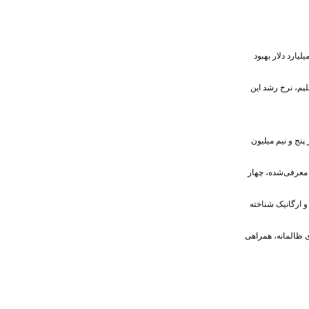
ارد دلار بهبود
یم، نرخ رشد این
پنج و نیم میلیون
معرفی‌شده، چهار
و ارگانیک شناخته
ی ظالمانه، همراهی