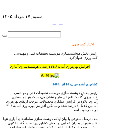
شنبه, ۱۷ مرداد ۱۴۰۵
فارسی
English
|
اخبار کشاورزی
:
رئیس بخش هوشمندسازی موسسه تحقیقات فنی و مهندسی
کشاورزی عنوان‌کرد:
افزایش بهره‌وری آب به
۴۱.۶
درصد با هوشمندسازی آبیاری
کشاورزی آینده جهان: 10 آذر /1404
رئیس بخش هوشمندسازی موسسه تحقیقات فنی و مهندسی
کشاورزی گفت: نتایج این طرح نشان می‌دهد که هوشمندسازی
آبیاری علاوه بر افزایش عملکرد محصولات، موجب ارتقای بهره‌وری
آب بین
۲۵
تا
۴۰
درصد شده و میانگین افزایش بهره‌ وری آب به
۴۱.۶
درصد رسیده است.
محمدرضا مستوفی با بیان اینکه هوشمندسازی سامانه‌های آبیاری تنها
کلید عبور از بحران کم آبی در بخش کشاورزی است، گفت: اکنون
بیش از سه‌هزار هکتار از اراضی کشور تحت پوشش این سامانه‌‌ها