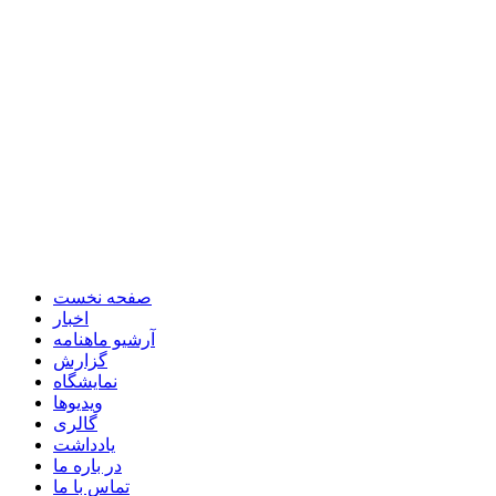
صفحه نخست
اخبار
آرشیو ماهنامه
گزارش
نمایشگاه
ویدیوها
گالری
یادداشت
در باره ما
تماس با ما