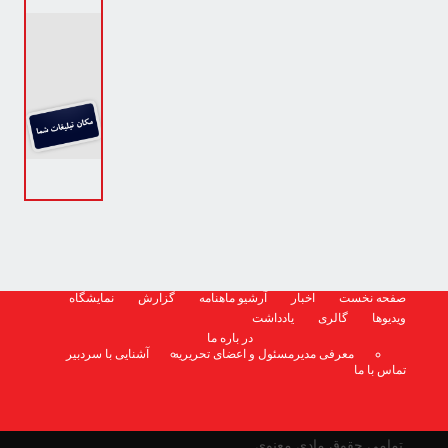
صفحه نخست
اخبار
آرشیو ماهنامه
گزارش
نمایشگاه
ویدیوها
گالری
یادداشت
در باره ما
معرفی مدیرمسئول و اعضای تحریریه
آشنایی با سردبیر
تماس با ما
تمامی حقوق مادی معنوی