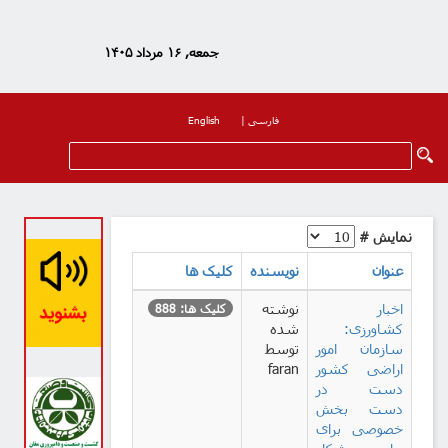
جمعه, ۱۶ مرداد ۱۴۰۵
فارسی
|
English
نمایش #
عنوان
نویسنده
کلیک ها
اخبار
نوشته
کلیک ها: 888
کشاورزی:
شده
سازمان امور
توسط
اراضی کشور
faran
دست در
دست بخش
خصوصی برای