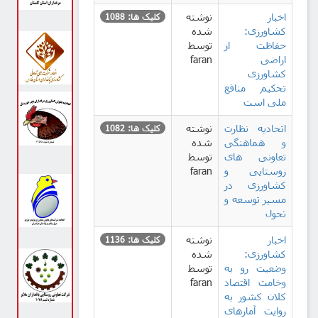
اخبار
نوشته
کلیک ها: 1088
کشاورزی:
شده
حفاظت از
توسط
اراضی
faran
کشاورزی
تحکیم منافع
ملی است
اتحادیه نظارت
نوشته
کلیک ها: 1082
و هماهنگی
شده
تعاونی های
توسط
روستایی و
faran
کشاورزی در
مسیر توسعه و
تحول
اخبار
نوشته
کلیک ها: 1136
کشاورزی:
شده
وضعیت رو به
توسط
وخامت اقتصاد
faran
کلان کشور به
روایت آمارهای