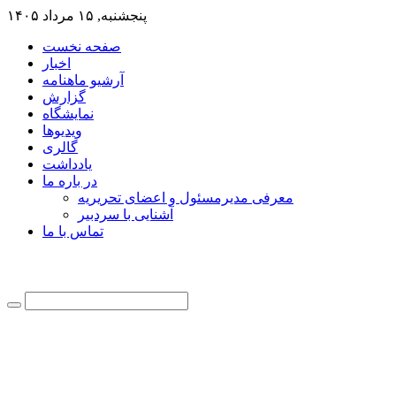
پنجشنبه, ۱۵ مرداد ۱۴۰۵
صفحه نخست
اخبار
آرشیو ماهنامه
گزارش
نمایشگاه
ویدیوها
گالری
یادداشت
در باره ما
معرفی مدیرمسئول و اعضای تحریریه
آشنایی با سردبیر
تماس با ما