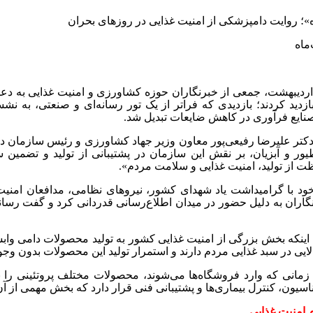
ماه
اردیبهشت، جمعی از خبرنگاران حوزه کشاورزی و امنیت غذایی به دع
زدید کردند؛ بازدیدی که فراتر از یک تور رسانه‌ای و صنعتی، به نش
صنایع فرآوری در کاهش ضایعات تبدیل شد
.
، دکتر علیرضا رفیعی‌پور معاون وزیر جهاد کشاورزی و رئیس سازمان 
ور و آبزیان، بر نقش این سازمان در پشتیبانی از تولید و تضمین
 از تولید، امنیت غذایی و سلامت مردم».
خود با گرامیداشت یاد شهدای کشور، نیروهای نظامی، مدافعان امنیت
نگاران به دلیل حضور در میدان اطلاع‌رسانی قدردانی کرد و گفت رسانه
به اینکه بخش بزرگی از امنیت غذایی کشور به تولید محصولات دامی واب
ایی در سبد غذایی مردم دارند و استمرار تولید این محصولات بدون 
مانی که وارد فروشگاه‌ها می‌شوند، محصولات مختلف پروتئینی را به‌
ناسیون، کنترل بیماری‌ها و پشتیبانی فنی قرار دارد که بخش مهمی از
 خط مقدم امنیت غذایی