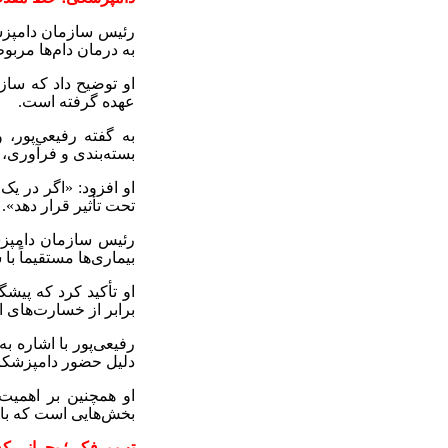
رئیس سازمان دامپزشک
به درمان دام‌ها مرب
او توضیح داد که ساز
عهده گرفته است
.
به گفته رفیعی‌پور، 
بسته‌بندی و فرآوری،
او افزود: «اگر در یک
تحت تأثیر قرار دهد».
رئیس سازمان دامپزش
بیماری‌ها مستقیماً ب
او تأکید کرد که پیش
برابر از خسارت‌های 
رفیعی‌پور با اشاره
دلیل حضور دامپزشکان
او همچنین بر اهمیت
بخش‌هایی است که باید 
تب برفکی؛ بحرانی که