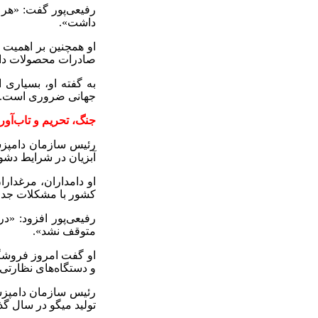
رفیعی‌پور گفت: «هر 
داشت».
او همچنین بر اهمیت 
صادرات محصولات د
به گفته او، بسیاری
جهانی ضروری است
.
جنگ، تحریم و تاب‌آور
رئیس سازمان دامپزشک
آبزیان در شرایط دشوا
او دامداران، مرغدارا
کشور با مشکلات جدی 
رفیعی‌پور افزود: «د
متوقف نشد».
او گفت امروز فروشگا
و دستگاه‌های نظارت
رئیس سازمان دامپزش
تولید میگو در سال گ