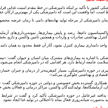
ی کشور با تأکید بر اینکه دامپزشکی در خط مقدم امنیت غذایی قرار 
وط است، اما واقعیت این است که دامپزشکی یکی از مهم‌ترین ارکان 
مان دامپزشکی از مرحله تولید نهاده‌های دامی تا زمان عرضه محصو
واکسیناسیون دام‌ها، رصد و پایش بیماری‌ها، نمونه‌برداری‌های آزما
 کنترل بهداشتی صادرات و واردات و همچنین تأمین واکسن و دارو، 
 واحد دامداری بیماری کنترل نشود، آثار آن فقط محدود به همان دامدا
کی با اشاره به بیماری‌های مشترک میان انسان و حیوان گفت: «بی
ا سلامت جامعه ارتباط دارد. هر اقدامی که در دامپزشکی انجام می‌شود
گیری در حوزه دامپزشکی، بسیار کم‌هزینه‌تر از درمان و جبران خسا
اقتصادی و بهداشتی جلوگیری می‌کند».
 به همکاری گسترده بخش خصوصی و دولتی در حوزه دامپزشکی گفت: 
، آزمایشگاه‌ها، تولیدکنندگان واکسن، مراکز درمانی و فعالان بخش
 پدافند غیرعامل در حوزه دامپزشکی تأکید کرد و گفت در شرایط بح
به‌صورت شبانه‌روزی فعال بماند تا اختلالی در تولید غذا ایجاد نشود
.
 مهار شد