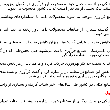
ی در ادامه سخنان خود به نقش صنایع فرآوری در تکمیل زنجیره تولی
یستند، بلکه بخشی از ساختار امنیت غذایی کشور محسوب می‌شوند
.
یع فرآوری موجب می‌شوند محصولات دامی با استانداردهای بهداشتی 
ر گذشته بسیاری از ضایعات محصولات دامی دور ریخته می‌شد، اما امر
می‌شوند».
ت کاهش ضایعات غذایی گفت: «هر میزان کاهش ضایعات، به معنای صرفه
 دامپزشکی، صنایع فرآوری باعث می‌شوند حتی بخش‌هایی که در گذشته
صنعتی مورد استفاده قرار گیرند
.
 دنیا به سمت حداکثر بهره‌وری حرکت کرده و ما هم باید از هر بخش مح
 نقش این صنایع در تنظیم بازار اشاره کرد و گفت فرآوری و بسته‌بندی
و امکان ذخیره‌سازی و توزیع مناسب نیز فراهم شود
.
ایع غذایی در کشور طی سال‌های اخیر شتاب گرفته و بسیاری از واحدها
ل
کی در بخش دیگری از سخنان خود با اشاره به پیشرفت صنایع تبدیلی
.