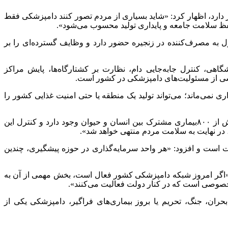
دارد، اظهار کرد: «شاید بسیاری از مردم تصور کنند دامپزشکی فقط
حفظ سلامت جامعه و پایداری تولید محسوب می‌شود».
ل به مصرف‌کننده در زنجیره حضور دارد و وظایف گسترده‌ای را بر
یشگاهی، کنترل جابه‌جایی دام، نظارت بر کشتارگاه‌ها، پایش مراکز
بخشی از مسئولیت‌های دامپزشکی در کشور است
.
ری نمی‌ماند؛ می‌تواند تولید یک منطقه یا حتی امنیت غذایی کشور را
ش از
۸۰۰
بیماری مشترک بین انسان و حیوان وجود دارد و کنترل این
، در نهایت به سلامت مردم منتهی خواهد شد».
رت است و افزود: «هر واحد سرمایه‌گذاری در حوزه پیشگیری، چندین
«اگر امروز شبکه دامپزشکی کشور فعال است، بخش مهمی از آن به
 خصوصی است که در کنار دولت فعالیت می‌کنند».
ران، جنگ، تحریم یا بروز بیماری‌های فراگیر، دامپزشکی یکی از