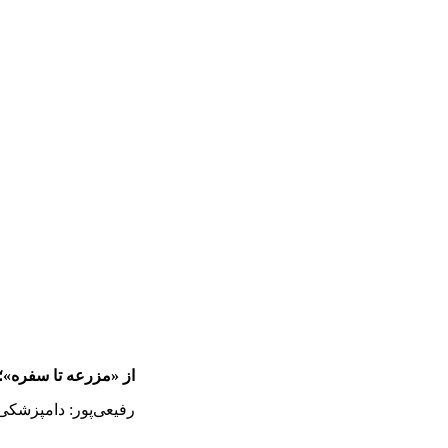
از «مزرعه تا سفره»؛
رفیعی‌پور: دامپزشکی