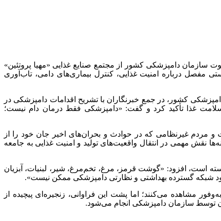
وت سازمان دامپزشکی کشور از مجتمع صنایع غذایی «مهیا پروتئین»
ستی مفصل درباره امنیت غذایی، کنترل بیماری‌های دامی، تاب‌آوری
دامپزشکی کشور، در جمع خبرنگاران با تشریح اقدامات دامپزشکی در
 سلامت غذا تأکید کرد و گفت: «دامپزشکی فقط درمان دام نیست؛
 و مردم غیرنظامی که در حوادث و بحران‌های اخیر جان خود را از
‌ها نقش مهمی در انتقال واقعیت‌های تولید و امنیت غذایی به جامعه
سته است، افزود: «گوشت قرمز، مرغ، تخم‌مرغ، شیر، لبنیات، آبزیان
وجود شبکه گسترده بهداشتی و نظارتی دامپزشکی ممکن نیست».
وفور مشاهده می‌کنند؛ اما پشت این فراوانی، زنجیره‌ای پیچیده از
 آن توسط سازمان دامپزشکی انجام می‌شود
.