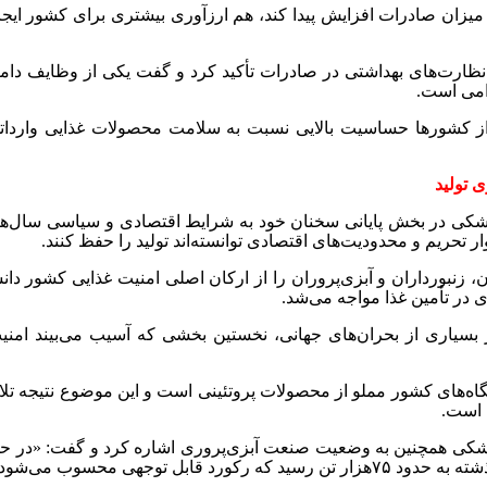
میزان صادرات افزایش پیدا کند، هم ارزآوری بیشتری برای کشور ایجاد
نظارت‌های بهداشتی در صادرات تأکید کرد و گفت یکی از وظایف دامپ
امی است
.
 از کشورها حساسیت بالایی نسبت به سلامت محصولات غذایی وارداتی
ی تولید
ی در بخش پایانی سخنان خود به شرایط اقتصادی و سیاسی سال‌های ا
ر تحریم و محدودیت‌های اقتصادی توانسته‌اند تولید را حفظ کنند
.
ن، زنبورداران و آبزی‌پروران را از ارکان اصلی امنیت غذایی کشور دان
در تأمین غذا مواجه می‌شد
.
ر بسیاری از بحران‌های جهانی، نخستین بخشی که آسیب می‌بیند امنی
ه‌های کشور مملو از محصولات پروتئینی است و این موضوع نتیجه تلا
ی است
.
کی همچنین به وضعیت صنعت آبزی‌پروری اشاره کرد و گفت: «در حوزه
ذشته به حدود
۷۵
هزار تن رسید که رکورد قابل توجهی محسوب می‌شود»