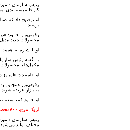
رئیس سازمان دامپزشک
کارخانه بسته‌بندی ن
او توضیح داد که صنا
برسند
.
رفیعی‌پور افزود: «د
محصولات جدید تبدیل 
او با اشاره به اهمی
به گفته رئیس سازمان
مکمل‌ها یا محصولات 
او ادامه داد: «امروز
رفیعی‌پور همچنین به
به بازار عرضه شوند 
او افزود که توسعه صن
از یک مرغ،
۷۰۰
محصو
رئیس سازمان دامپزش
مختلف تولید می‌شود»