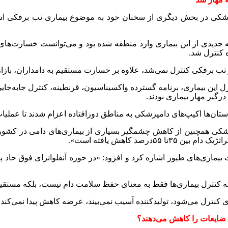
کی در بخش دیگری از سخنان خود به موضوع بیماری تب برفکی اشار
 جدیدی از این بیماری وارد منطقه شده بود و می‌توانست خسارت‌های س
 کنترل شد
.
 تب برفکی کنترل نمی‌شد، علاوه بر خسارت مستقیم به دامداران، بازا
رل این بیماری، برنامه گسترده واکسیناسیون، قرنطینه، کنترل جابه‌ج
رگیر مهار بیماری بودند
.
استان‌ها اکیپ‌های دامپزشکی به مناطق دورافتاده اعزام شدند تا عملی
کی همچنین از کاهش چشمگیر بسیاری از بیماری‌های دامی در کشور 
راتژیک دام بین
۳۵
تا
۵۵
درصد کاهش یافته است».
 بیماری‌های طیور اشاره کرد و افزود: «در حوزه آنفلوانزای فوق حاد 
که کنترل بیماری‌ها فقط به معنای حفظ سلامت دام نیست، بلکه مستقیم
 کنترل می‌شود، تولیدکننده آسیب نمی‌بیند، عرضه کاهش پیدا نمی‌کند 
 ضایعات را کاهش می‌دهند؟