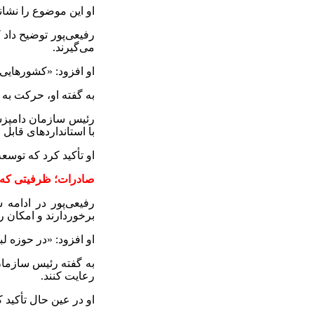
او این موضوع را نشان
رفیعی‌پور توضیح داد
می‌گیرند
.
او افزود: «کشورهایی 
به گفته او، حرکت به
رئیس سازمان دامپزشک
با استانداردهای قابل
او تأکید کرد که توسع
صادرات؛ ظرفیتی که 
رفیعی‌پور در ادامه
برخوردارند و امکان رق
او افزود: «در حوزه ل
به گفته رئیس سازمان 
رعایت کنند
.
او در عین حال تأکی