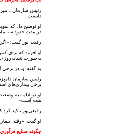
رئیس سازمان دامپزش
دانست
.
او توضیح داد که سویه
در مدت حدود سه ماه
رفیعی‌پور گفت: «اگر
او افزود که برای کنت
به‌صورت شبانه‌روزی د
به گفته او، در برخی 
رئیس سازمان دامپزش
برخی بیماری‌های است
او در ادامه به وضعیت
شده است».
رفیعی‌پور تأکید کرد 
او گفت: «وقتی بیماری
چگونه صنایع فرآوری