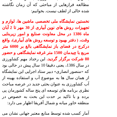
مطالعه فرازهایی از مباحثی که آن زمان نگاشته
شده خالی از لطف نیست. بخوانیم:
نخستین نمایشگاه ملی تخصصی ماشین ها، لوازم و
تجهیزات روش های نوین آبیاری از 30 مهر تا 2 آبان
ماه 1386 در محل معاونت صنایع و امور زیربنایی
وقت، ( دفتر بهبود و توسعه روش های آبیاری)، واقع
درکرج در فضای باز نمایشگاهی بالغ بر 6000 متر
مربع با چیدمان 1500 متر غرفه نمایشگاهی و حضور
80 شرکت برگزار گردید.
این رخداد مهم کشاورزی
در سال 1386، یعنی دقیقا 10 سال پیش در حالی بود
که «منصور انصاری» دبیر ستاد اجرایی این نمایشگاه
از همان سال ها به موضوع آب و استفاده بهینه از
آب کشاورزی به عنوان بحثی جدید در عرصه مباحث
نظری برنامه های توسعه ای پنج ساله کشورمان پی
برده و با تاکید بر حدت این بحث به خصوص در
منطقه خاور میانه و شمال آفریقا اظهار می دارد:
آمار کسب شده توسط منابع معتبر جهانی نشان می