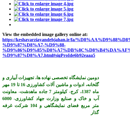
View the embedded image gallery online at:
https://keshavarziayandehjahan.ir/fa/%D8%AA%D9%88%D8
%D9%87%D8%A7-%D9%88-
%D9%86%D9%85%D8%A7%DB%8C%D8%B4%DA%AF%
%D9%87%D8%A7.html#sigProIde6b92eaaa5
دومین نمایشگاه تخصصی نهاده ها، تجهیزات آبیاری و
گلخانه، ادوات و ماشین آلات کشاورزی 16 تا 19 مهر
ماه 1387، کرج- کیلومتر 7 جاده ماهدشت- معاونت
آب و خاک و صنایع وزارت جهاد کشاورزی- 6000
متر مربع فضای نمایشگاهی و 104 شرکت غرفه
گذار