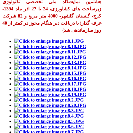
هشتمین نمایشگاه ملی تخصصی تکنولوژی
زیرساخت های کشاورزی، 24 تا 27 آذر ماه 1394-
کرج- گلستان گلشهر- 4000 متر مربع و 82 شرکت
غرفه گذار( با دریافت دیر هنگام مجوز در کمتر از 40
روز سازماندهی شد)