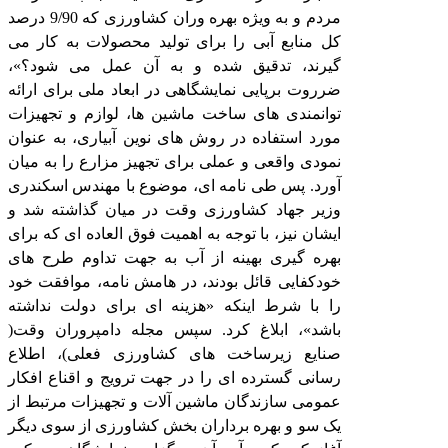
مردم و به ویژه بهره وران کشاورزی که 9/90 درصد
کل منابع آبی را برای تولید محصولات به کار می
گیرند، تدقیق شده و به آن عمل می شود؟»،
ضرروت برپایی نمایشگاهی در ابعاد ملی برای ارائه
توانمندی های ساخت ماشین ها، لوازم و تجهیزات
مورد استفاده در روش های نوین آبیاری، به عنوان
نمودی واقعی و عملی برای تجهیز مزارع را به میان
آورد. پس طی نامه ای، موضوع با مهندس اسکندری
وزیر جهاد کشاورزی وقت در میان گذاشته شد و
ایشان نیز، با توجه به اهمیت فوق العاده ای که برای
بهره گیری بهینه از آب به جهت تداوم طرح های
خودکفایی قائل بودند، در هامش نامه، موافقت خود
را با شرط اینکه «هزینه ای برای دولت نداشته
باشد»، ابلاغ کرد. سپس مجله دامپروران وقت(
صنایع زیرساخت های کشاورزی فعلی)، اطلاع
رسانی گسترده ای را در جهت ترویج و اقناع افکار
عمومی سازندگان ماشین آلات و تجهیزات مرتبط از
یک سو و بهره برداران بخش کشاورزی از سوی دیگر