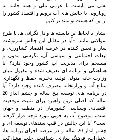
نفتی می بایست با عزمی ملی و همه جانبه به
رویارویی با چالش های آب برویم و اقتصاد کشور را
از این که هست توانمند تر کنیم.
ایشان با لحاظ این دانسته ها و دل نگرانی ها، با طرح
سوالاتی مانند: «آیا در مقابل این چالش سرنوشت
ساز و تعیین کننده در عرصه اقتصاد کشاورزی و
تبعات اجتماعی و سیاسی آن، نگرشی مدون و
منسجم برای مدیریت آب کشور وجود دارد؟ آیا
هماهنگی و برنامه ای تعریف شده و مقبول میان
وزارت خانه متولی تولید، ذخیره، حفظ و نگهداری
منابع آب و وزارتخانه مصرف کننده وجود دارد؟ آیا
در برنامه های توسعه پنج ساله و چشم انداز 20
ساله که اصلی ترین راهبرد برای تثبیت موقعیت
اقتصادی وسیاسی کشورمان در منطقه و جهان
است، موضوع آب به خوبی مورد توجه قرار گرفته
است؟ آیا این چالش در قلب سندهای توسعه ای و
چشم انداز 20 ساله و در عرصه اجرای برنامه ها،
اعتبارات، فرهنگ سازی، شفافیت، جلب مشارکت